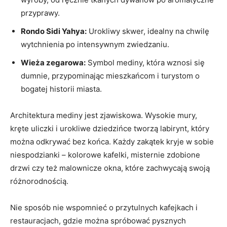
przyprawy.
Rondo Sidi Yahya:
Urokliwy skwer, ⁣idealny na ​chwilę
wytchnienia po⁣ intensywnym ‌zwiedzaniu.
Wieża zegarowa:
Symbol mediny, która wznosi się
dumnie, przypominając mieszkańcom i turystom o
bogatej historii miasta.
Architektura⁣ mediny jest zjawiskowa. Wysokie ‌mury,
kręte uliczki‌ i urokliwe‍ dziedzińce tworzą labirynt, który
można odkrywać ⁢bez​ końca. Każdy zakątek kryje w sobie
⁢niespodzianki – kolorowe kafelki, misternie zdobione
drzwi czy też malownicze okna, które zachwycają swoją
różnorodnością.
Nie ‌sposób nie wspomnieć o ‍przytulnych kafejkach i
restauracjach, gdzie można spróbować pysznych