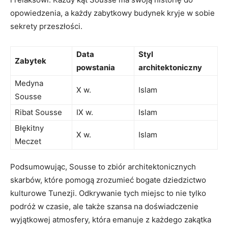
opowiedzenia, a każdy zabytkowy budynek kryje w ⁣sobie
sekrety przeszłości.
Data
Styl
Zabytek
powstania
architektoniczny
Medyna
X ⁢w.
Islam
Sousse
Ribat Sousse
IX w.
Islam
Błękitny
X w.
Islam
Meczet
Podsumowując, Sousse to zbiór architektonicznych
skarbów, które ⁣pomogą zrozumieć bogate⁣ dziedzictwo
kulturowe Tunezji. Odkrywanie tych miejsc ⁣to nie tylko
podróż w ‌czasie, ale także szansa ‍na doświadczenie
wyjątkowej atmosfery, która emanuje ‍z każdego zakątka