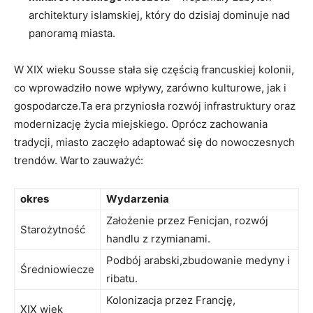
architektury islamskiej, który do dzisiaj dominuje nad
panoramą miasta.
W XIX wieku Sousse⁣ stała ‍się częścią francuskiej kolonii,
co wprowadziło nowe wpływy, zarówno kulturowe, jak i
gospodarcze.Ta​ era ‍przyniosła ​rozwój infrastruktury oraz
modernizację życia miejskiego. Oprócz zachowania
tradycji, miasto⁣ zaczęło adaptować się ⁣do nowoczesnych
trendów.⁢ Warto zauważyć:
okres
Wydarzenia
Założenie przez Fenicjan, rozwój
Starożytność
handlu z rzymianami.
Podbój arabski,zbudowanie medyny i
Średniowiecze
ribatu.
Kolonizacja przez Francję,
XIX wiek