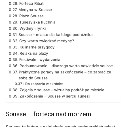
Forteca Ribat
Medyna w‌ Sousse
Plaże Sousse
Tunezyjska kuchnia
Wydmy i rynki
Sousse‌ – miasto dla⁢ każdego ‍podróżnika
Czy warto zwiedzać medynę?
Kulinarne przygody
Relaks na plaży
Festiwale i wydarzenia
Podsumowanie‌ –⁤ dlaczego warto odwiedzić sousse
Praktyczne porady na zakończenie – co zabrać ze
sobą do Sousse
Do zabrania w skrócie:
Zdjęcia‍ z sousse – wizualna podróż po mieście
Zakończenie – Sousse w sercu Tunezji
Sousse – forteca nad morzem
Sousse to jedno z najpiękniejszych nadmorskich miast