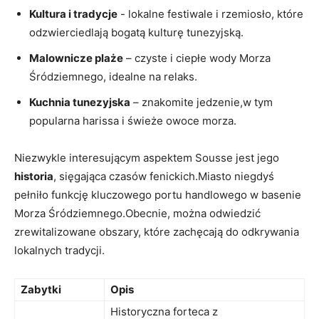
Kultura ⁢i tradycje
-⁣ lokalne ⁣festiwale i rzemiosło,‍ które
odzwierciedlają bogatą kulturę ⁣tunezyjską.
Malownicze plaże
– czyste i ciepłe wody Morza
Śródziemnego,‌ idealne na ​relaks.
Kuchnia ⁢tunezyjska
– ⁤znakomite jedzenie,w tym
popularna harissa i świeże owoce morza.
Niezwykle interesującym aspektem Sousse jest jego
historia
, sięgająca ‍czasów fenickich.Miasto niegdyś
pełniło funkcję kluczowego portu handlowego w basenie
Morza Śródziemnego.Obecnie, można odwiedzić​
zrewitalizowane obszary, które zachęcają do odkrywania
lokalnych tradycji.
Zabytki
Opis
Historyczna⁤ forteca z