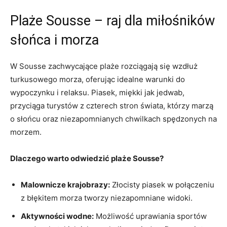
Plaże​ Sousse – ⁤raj dla miłośników
słońca‌ i morza
W Sousse zachwycające plaże rozciągają się wzdłuż
turkusowego morza, oferując‍ idealne warunki do
wypoczynku i relaksu. ⁢Piasek, miękki jak jedwab,
przyciąga turystów z czterech stron ​świata, którzy marzą
o słońcu oraz niezapomnianych chwilkach spędzonych na
morzem.
Dlaczego warto odwiedzić plaże Sousse?
Malownicze krajobrazy:
Złocisty piasek w​ połączeniu
z błękitem morza tworzy niezapomniane widoki.
Aktywności wodne:
Możliwość uprawiania sportów