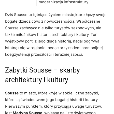
modernizacja infrastruktury.
Dziś Sousse to tętniące życiem miasto,które łączy swoje
bogate dziedzictwo z nowoczesnością. Współczesne
Sousse zachwyca nie tylko turystów sezonowych, ale
także miłośników historii, ‌architektury i kultury.⁣ Ten
wyjątkowy ‍port, z jego długą ​historią, ​nadal odgrywa
istotną rolę w regionie, będąc przykładem harmonijnej
koegzystencji przeszłości i ⁣teraźniejszości.
Zabytki Sousse – skarby⁤
architektury‍ i kultury
Sousse
to miasto, które kryje w sobie liczne zabytki,⁢
które ​są świadectwem jego bogatej historii i kultury.
Pierwszym punktem, który przyciąga‌ uwagę turystów,
jest
Medyna Sousse
,⁢ wpisana na listę światowego