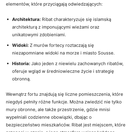
elementów, które przyciągają odwiedzających:
Architektura:
Ribat charakteryzuje ⁢się islamską
architekturą z imponującymi wieżami oraz
unikatowymi⁤ zdobieniami.
Widoki:
Z murów fortecy roztaczają się
niezapomniane ‌widoki na morze i miasto Sousse.
Historia:
Jako jeden z niewielu‌ zachowanych⁢ ribatów,
oferuje wgląd w średniowieczne życie ​i strategię ​
obronną.
Wewnątrz fortu ⁣znajdują się liczne pomieszczenia, które
niegdyś pełniły różne funkcje. Można zwiedzić nie tylko
mury obronne,‌ ale także przestrzenie, gdzie mnisi
wypełniali ⁤codzienne obowiązki, dbając o
⁣bezpieczeństwo mieszkańców. ‌Ribat jest miejscem, które