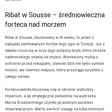
Ribat w Sousse⁢ – średniowieczna
forteca nad morzem
Ribat w Sousse, zbudowany w IX wieku, to jeden z​
najlepiej zachowanych fortów tego typu w Tunezji.‍ Już z
daleka rzuca się w⁤ oczy jego potężna ‍bryła, ​która ⁣strzeże
nadmorskiego⁣ miasta ⁤od stuleci. Wzniesiony myślą o
ochronie przed inwazjami,​ stanowi dziś nie tylko symbol
historii, ale również miejsce, które przyciąga turystów z
całego świata.
Forteca pełniła kluczową rolę w ‍obronie wybrzeży‌
imperium, a jej strategiczne położenie na wybrzeżu
Morza Śródziemnego czyniło ją istotnym punktem
obserwacyjnym. Warto zwrócić uwagę na kilka istotnych​