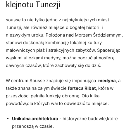
klejnotu Tunezji
sousse to nie tylko jedno z​ najpiękniejszych miast
Tunezji, ale również miejsce o bogatej historii⁣ i
niezwykłym uroku. Położona nad Morzem Śródziemnym,
stanowi doskonałą kombinację ‍lokalnej kultury,
malowniczych plaż i atrakcyjnych zabytków. Spacerując
wąskimi uliczkami medyny, można ⁤poczuć ‍atmosferę
dawnych czasów, które ⁢zachowały się do​ dziś.
W centrum Sousse znajduje się imponująca ⁣
medyna
, a
także znana na całym świecie
forteca Ribat
, która w
przeszłości pełniła funkcję obronną. Oto kilka
powodów,dla których warto odwiedzić to⁢ miejsce:
Unikalna architektura
​- historyczne budowle,które
przenoszą w czasie.