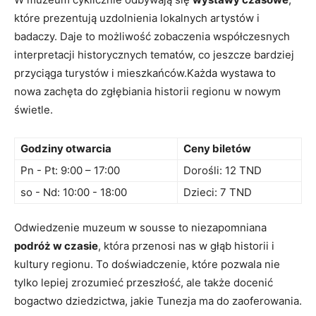
które prezentują uzdolnienia lokalnych artystów ​i
badaczy. Daje to możliwość zobaczenia współczesnych
interpretacji historycznych tematów, co jeszcze bardziej
przyciąga turystów ⁤i mieszkańców.Każda wystawa to
nowa zachęta⁣ do zgłębiania historii regionu w⁣ nowym
świetle.
Godziny otwarcia
Ceny biletów
Pn ⁣- Pt:​ 9:00 – 17:00
Dorośli: 12 TND
so -​ Nd: 10:00⁤ -⁤ 18:00
Dzieci: 7 TND
Odwiedzenie muzeum w sousse to niezapomniana
podróż w czasie
,⁢ która przenosi ⁢nas ‍w głąb historii i
kultury regionu. To doświadczenie, które pozwala nie
tylko lepiej⁢ zrozumieć⁤ przeszłość, ale także docenić
bogactwo dziedzictwa, jakie Tunezja ma ⁤do zaoferowania.