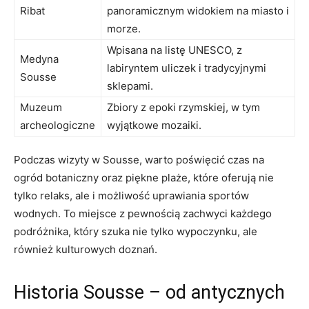
Ribat
panoramicznym widokiem na miasto i
morze.
Wpisana na‍ listę UNESCO, z
Medyna
labiryntem uliczek i tradycyjnymi
Sousse
sklepami.
Muzeum
Zbiory z epoki rzymskiej, w tym
archeologiczne
wyjątkowe mozaiki.
Podczas wizyty w Sousse, warto poświęcić ⁢czas ‍na
ogród botaniczny oraz piękne⁢ plaże, które ‌oferują nie
tylko ‍relaks, ale i możliwość ​uprawiania sportów
wodnych. To miejsce z pewnością zachwyci⁢ każdego
podróżnika, który szuka nie tylko wypoczynku, ​ale
również kulturowych doznań.
Historia ‍Sousse – od antycznych