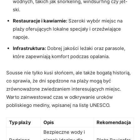
wodnych, takich⁢ jak snorkeling, windsurfing czy jet-
ski.
Restauracje i kawiarnie:
Szeroki wybór miejsc na
plaży oferujących lokalne specjały i orzeźwiające
napoje.
Infrastruktura:
Dobrej jakości leżaki oraz parasole,
które zapewniają komfort podczas opalania.
Sousse nie tylko kusi słońcem, ⁢ale także bogatą historią,‌
co sprawia, że dni spędzone na plaży ‌mogą być
zrównoważone zwiedzaniem‌ interesujących miejsc.
Warto zainwestować czas w odkrywanie uroków
pobliskiego ‍mediny, wpisanej na listę​ UNESCO.
Typ plaży
Opis
Rekomendacja
Bezpieczne ​wody i