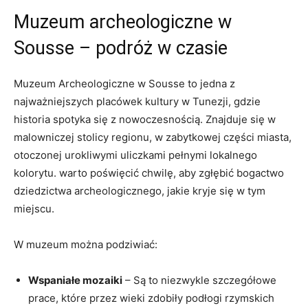
Muzeum archeologiczne w‍
Sousse – podróż w czasie
Muzeum Archeologiczne w Sousse to ‍jedna z
najważniejszych placówek kultury w Tunezji,⁤ gdzie
historia spotyka się z‍ nowoczesnością. Znajduje się w
malowniczej stolicy​ regionu, w zabytkowej części ⁤miasta,
otoczonej urokliwymi ‌uliczkami ​pełnymi lokalnego
kolorytu. warto poświęcić chwilę, aby zgłębić ‌bogactwo
dziedzictwa archeologicznego, jakie kryje się w tym
miejscu.
W muzeum można podziwiać:
Wspaniałe mozaiki
​– Są to niezwykle szczegółowe
prace, które przez wieki zdobiły podłogi⁣ rzymskich