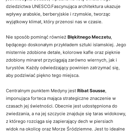
dziedzictwa UNESCO.Fascynująca architektura ‌ukazuje
wpływy arabskie, berberyjskie i rzymskie, tworząc
wyjątkowy klimat, który przenosi​ nas w czasie.
Nie sposób pominąć również
Błękitnego Meczetu
,
będącego doskonałym przykładem sztuki islamskiej. Jego
⁢misternie zdobione‌ detale, kolorowe kafle⁣ oraz pięknie
zdobiony minaret przyciągają zarówno wiernych, jak ​i
turystów. Każdy odwiedzający⁣ powinien zatrzymać się,
aby ⁣podziwiać ⁤piękno tego miejsca.
Centralnym punktem Medyny jest
Ribat Sousse
,
imponująca forteca mająca strategiczne znaczenie w
czasach jej świetności. Obecnie jest​ udostępniona do
zwiedzania, a na jej ‍szczycie znajduje się taras widokowy,
z którego rozciąga się zapierający ​dech w piersiach
widok na okolicę oraz Morze Śródziemne. Jest to idealne