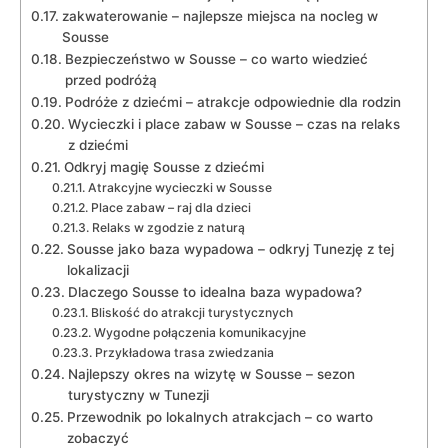
zakwaterowanie – najlepsze miejsca na nocleg w ​
Sousse
Bezpieczeństwo w Sousse⁢ – co warto wiedzieć
przed podróżą
Podróże z dziećmi⁢ – atrakcje odpowiednie dla rodzin
Wycieczki i ​place ⁤zabaw w Sousse – czas‍ na relaks
z dziećmi
Odkryj magię ⁤Sousse⁢ z⁣ dziećmi
Atrakcyjne wycieczki w ⁢Sousse
Place zabaw – raj dla dzieci
Relaks w zgodzie z ​naturą
Sousse ⁣jako ‍baza wypadowa ⁣–⁣ odkryj Tunezję ‌z tej
lokalizacji
Dlaczego Sousse to idealna ⁣baza wypadowa?
Bliskość do atrakcji turystycznych
Wygodne połączenia komunikacyjne
Przykładowa‍ trasa zwiedzania
Najlepszy okres na wizytę w Sousse – ‍sezon
turystyczny⁤ w Tunezji
Przewodnik po lokalnych ​atrakcjach – co warto
zobaczyć